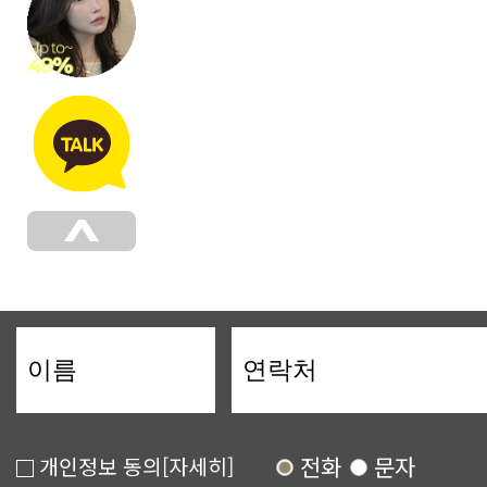
전화
문자
개인정보 동의
[자세히]