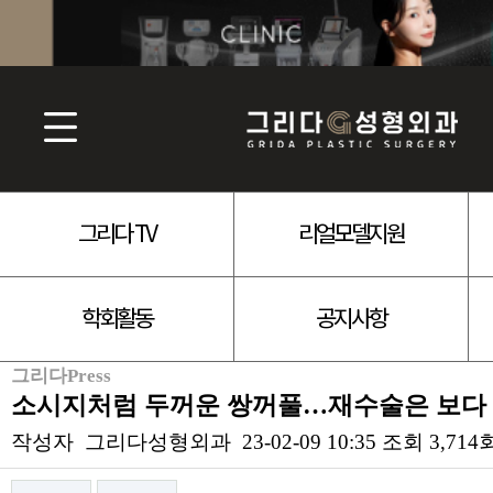
그리다 TV
리얼모델지원
학회활동
공지사항
그리다Press
소시지처럼 두꺼운 쌍꺼풀…재수술은 보다
작성자
그리다성형외과
23-02-09 10:35
조회
3,714