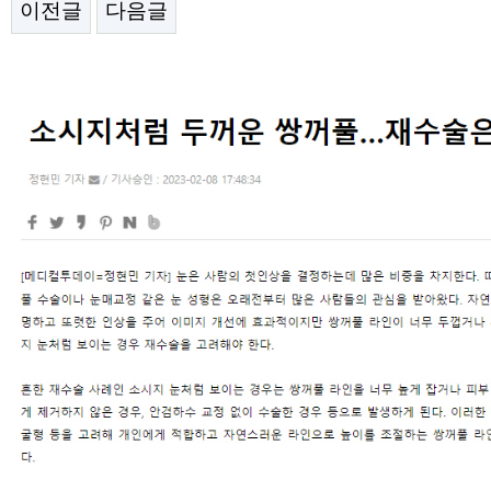
이전글
다음글
본문