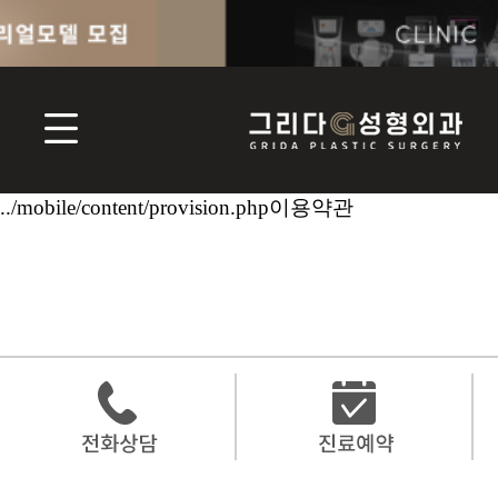
../mobile/content/provision.php이용약관