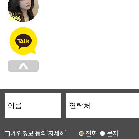
전화
문자
개인정보 동의
[자세히]